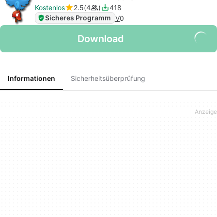
Kostenlos
2.5
4
418
Sicheres Programm
V
0
Download
Informationen
Sicherheitsüberprüfung