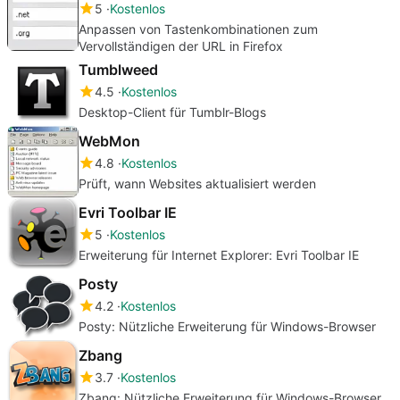
5
Kostenlos
Anpassen von Tastenkombinationen zum
Vervollständigen der URL in Firefox
Tumblweed
4.5
Kostenlos
Desktop-Client für Tumblr-Blogs
WebMon
4.8
Kostenlos
Prüft, wann Websites aktualisiert werden
Evri Toolbar IE
5
Kostenlos
Erweiterung für Internet Explorer: Evri Toolbar IE
Posty
4.2
Kostenlos
Posty: Nützliche Erweiterung für Windows-Browser
Zbang
3.7
Kostenlos
Zbang: Nützliche Erweiterung für Windows-Browser