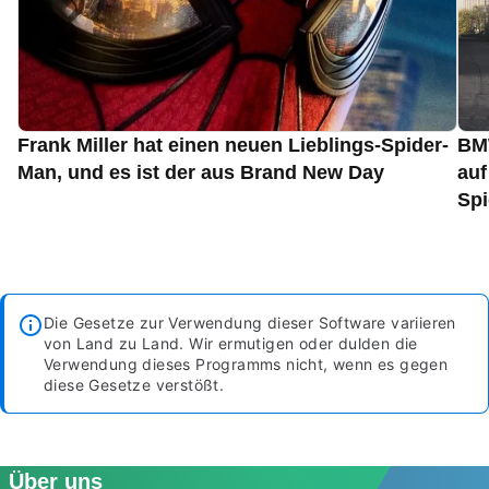
Frank Miller hat einen neuen Lieblings-Spider-
BMW
Man, und es ist der aus Brand New Day
auf
Spi
Die Gesetze zur Verwendung dieser Software variieren
von Land zu Land. Wir ermutigen oder dulden die
Verwendung dieses Programms nicht, wenn es gegen
diese Gesetze verstößt.
Über uns