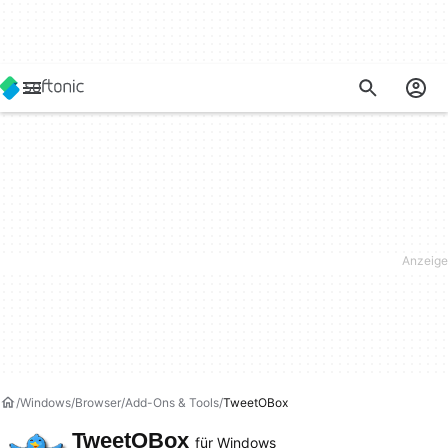
Windows
Browser
Add-Ons & Tools
TweetOBox
TweetOBox
für Windows